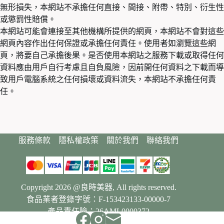
無形損失，本網站不承擔任何直接、間接、附帶、特別、衍生性
或懲罰性賠償。
本網站可能會連接至其他機構所提供的網頁，本網站不會對這些
網頁內容作出任何保證或承擔任何責任。使用者如瀏覽這些網
頁，將要自己承擔後果。是否使用本網站之服務下載或取得任何
資料應由用戶自行考慮且自負風險，因前開任何資料之下載而導
致用戶電腦系統之任何損壞或資料流失，本網站不承擔任何責
任。
服務條款
隱私權政策
關於我們
聯絡我們
Copyright 2026 @良時美器, All rights reserved.
食品業者登錄字號：F-153423133-00000-7
產品責任險：26AML0000372