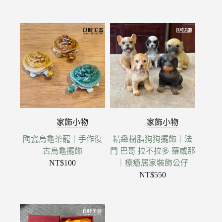
家飾小物
家飾小物
陶瓷烏龜茶寵｜手作復
精緻樹脂狗狗擺飾｜法
古烏龜擺飾
鬥 巴哥 拉不拉多 羅威那
NT$
100
｜療癒居家裝飾公仔
NT$
550