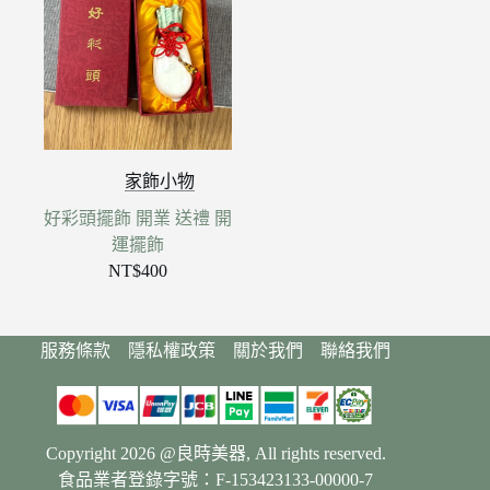
家飾小物
好彩頭擺飾 開業 送禮 開
運擺飾
NT$
400
服務條款
隱私權政策
關於我們
聯絡我們
Copyright 2026 @良時美器, All rights reserved.
食品業者登錄字號：F-153423133-00000-7