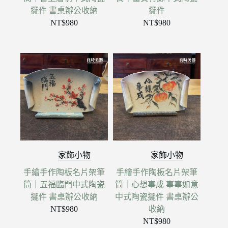
擺件 書桌辦公收納
擺件
NT$
980
NT$
980
家飾小物
家飾小物
手繪手作陶板名片架筆
手繪手作陶板名片架筆
筒｜五福臨門中式陶瓷
筒｜心想事成 事事如意
擺件 書桌辦公收納
中式陶瓷擺件 書桌辦公
NT$
980
收納
NT$
980