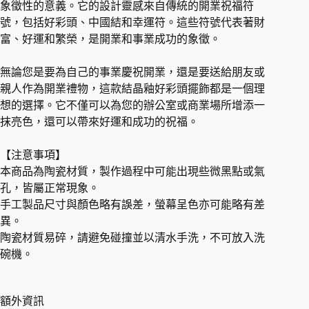
象徵性的意義。它的設計靈感來自傳統的開業祝福符
號，包括好彩頭、中國結和幸運符。這些符號代表著財
富、好運和繁榮，是開業和事業成功的象徵。
無論您是要為自己的事業慶祝開業，還是要送給朋友或
親人作為開業禮物，這款結晶釉好彩頭擺飾都是一個理
想的選擇。它不僅可以為您的辦公室或商業場所增添一
抹亮色，還可以帶來好運和成功的祝福。
【注意事項】
本商品為陶瓷材質，製作過程中可能出現些微黑點或氣
孔，皆屬正常現象。
手工製品尺寸與顏色略有誤差，螢幕呈色亦可能略有差
異。
陶瓷材質易碎，請避免碰撞並以清水手洗，不可放入洗
碗機。
額外資訊