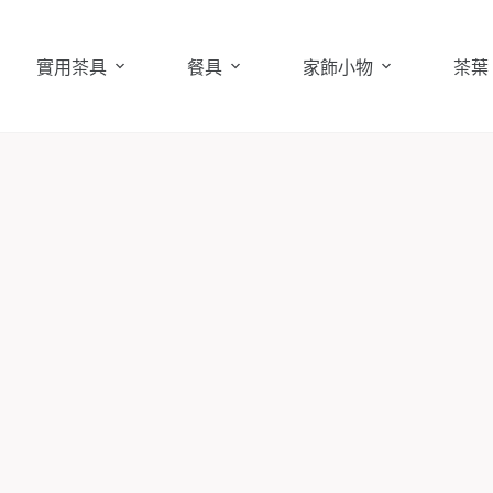
實用茶具
餐具
家飾小物
茶葉