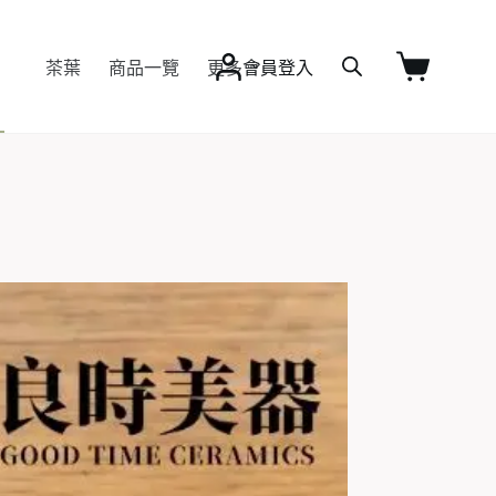
茶葉
商品一覽
更多
會員登入
購
物
車