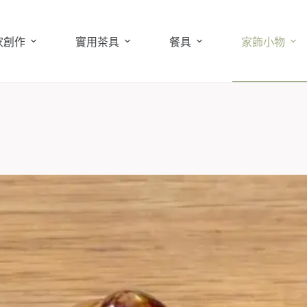
家創作
實用茶具
餐具
家飾小物