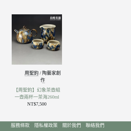
周聖鈞
/
陶藝家創
作
【周聖鈞】幻象茶壺組
一壺兩杯一茶海260ml
NT$
7,500
服務條款
隱私權政策
關於我們
聯絡我們