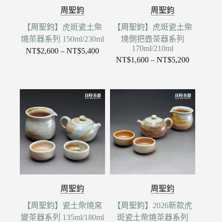
周聖鈞
周聖鈞
【周聖鈞】虎斑瓷土柴
【周聖鈞】虎斑瓷土柴
燒茶器系列 150ml/230ml
燒側把壺茶器系列
170ml/210ml
NT$
2,600
–
NT$
5,400
價
NT$
1,600
–
NT$
5,200
價
格
格
範
範
圍：
圍：
NT$2,600
NT$1,600
到
到
NT$5,400
NT$5,200
周聖鈞
周聖鈞
【周聖鈞】瓷土柴燒窯
【周聖鈞】2026新款虎
變茶器系列 135ml/180ml
斑瓷土柴燒茶器系列