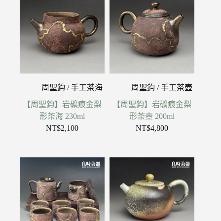
周聖鈞
/
手工茶海
周聖鈞
/
手工茶壺
【周聖鈞】岩礦痕金梨
【周聖鈞】岩礦痕金梨
形茶海 230ml
形茶壺 200ml
NT$
2,100
NT$
4,800