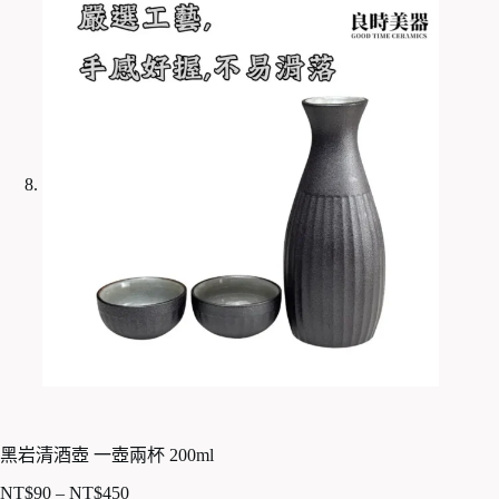
黑岩清酒壺 一壺兩杯 200ml
NT$
90
–
NT$
450
價