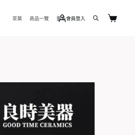
茶葉
商品一覽
更多
會員登入
購
物
車