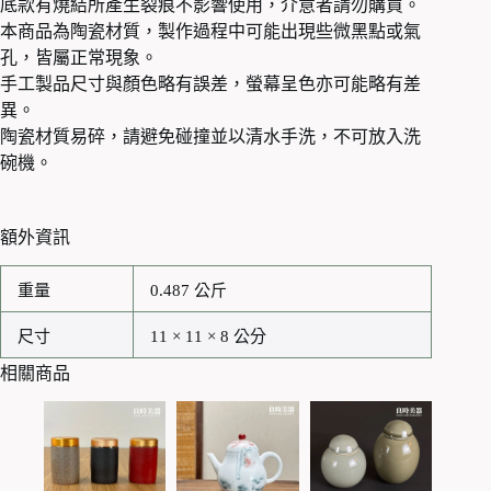
底款有燒結所產生裂痕不影響使用，介意者請勿購買。
本商品為陶瓷材質，製作過程中可能出現些微黑點或氣
孔，皆屬正常現象。
手工製品尺寸與顏色略有誤差，螢幕呈色亦可能略有差
異。
陶瓷材質易碎，請避免碰撞並以清水手洗，不可放入洗
碗機。
額外資訊
重量
0.487 公斤
尺寸
11 × 11 × 8 公分
相關商品