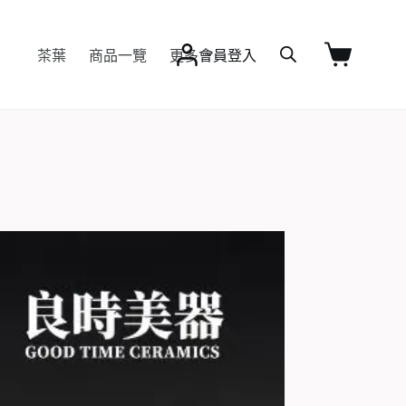
茶葉
商品一覽
更多
會員登入
購
物
車