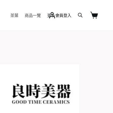
茶葉
商品一覽
更多
會員登入
購
物
車