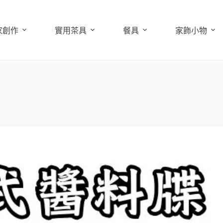
家創作
實用茶具
餐具
家飾小物