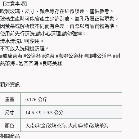
【注意事項】
吹製玻璃，尺寸、顏色等存在細微誤差，僅供參考。
玻璃生產時可能會產生少許刮痕、氣孔乃屬正常現象。
因螢幕或解析度不同而有色差，實際以商品實物為準。
使用前先行清洗,請小心清理,請勿強摔。
清水清洗即可使用。
不可放入洗碗機清理。
#玻璃茶海 #公道杯 #泡茶 #咖啡公道杯 #咖啡公道杯 #耐
熱茶海 #泡茶茶海 #良時美器
額外資訊
重量
0.176 公斤
尺寸
14.5 × 9 × 9.5 公分
顏色
大南瓜(金)玻璃茶海, 大南瓜(綠)玻璃茶海
相關商品