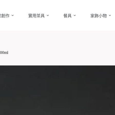
家創作
實用茶具
餐具
家飾小物
0ml