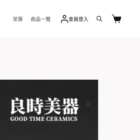
Q&A
茶葉
商品一覽
個人/企業客製
會員登入
最新資訊
購
物
車