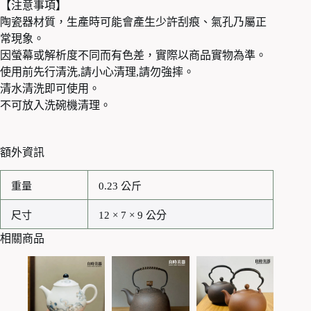
【注意事項】
陶瓷器材質，生產時可能會產生少許刮痕、氣孔乃屬正
常現象。
因螢幕或解析度不同而有色差，實際以商品實物為準。
使用前先行清洗,請小心清理,請勿強摔。
清水清洗即可使用。
不可放入洗碗機清理。
額外資訊
重量
0.23 公斤
尺寸
12 × 7 × 9 公分
相關商品