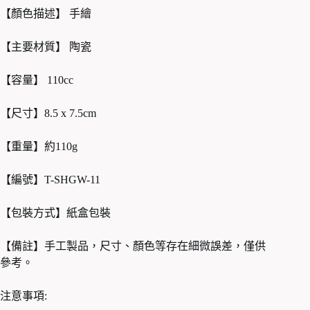
【顏色描述】 手繪
【主要材質】 陶瓷
【容量】 110cc
【尺寸】8.5 x 7.5cm
【重量】約110g
【編號】T-SHGW-11
【包裝方式】紙盒包裝
【備註】手工製品，尺寸、顏色等存在細微誤差，僅供
參考。
注意事項: