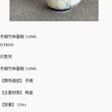
手繪竹林蓋碗 110ML
NT$
950
已售完
手繪竹林蓋碗 110ML
【顏色描述】 手繪
【主要材質】 陶瓷
【容量】 110cc