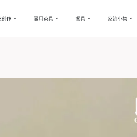
家創作
實用茶具
餐具
家飾小物