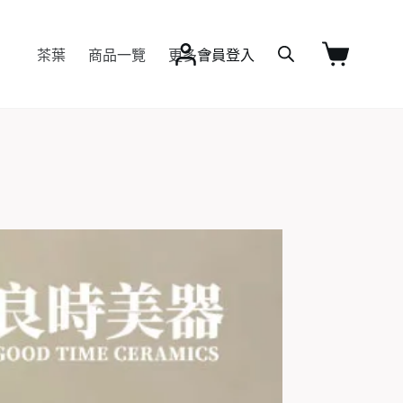
茶葉
商品一覽
更多
會員登入
購
物
車