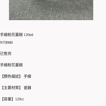
手繪粉花蓋碗 120ml
NT$
980
已售完
手繪粉花蓋碗
【顏色描述】 手繪
【主要材質】 瓷器
【容量】120cc