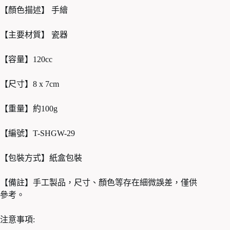
【顏色描述】 手繪
【主要材質】 瓷器
【容量】120cc
【尺寸】8 x 7cm
【重量】約100g
【編號】T-SHGW-29
【包裝方式】紙盒包裝
【備註】手工製品，尺寸、顏色等存在細微誤差，僅供
參考。
注意事項: