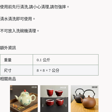
使用前先行清洗,請小心清理,請勿強摔。
清水清洗即可使用。
不可放入洗碗機清理。
額外資訊
重量
0.1 公斤
尺寸
8 × 8 × 7 公分
相關商品