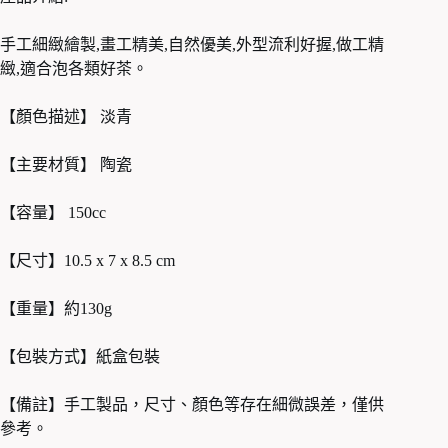
手工細緻繪製,畫工精美,自然優美,外型流利好握,做工精
緻,適合泡各類好茶。
【顏色描述】 淡青
【主要材質】 陶瓷
【容量】 150cc
【尺寸】10.5 x 7 x 8.5 cm
【重量】約130g
【包裝方式】紙盒包裝
【備註】手工製品，尺寸、顏色等存在細微誤差，僅供
參考。