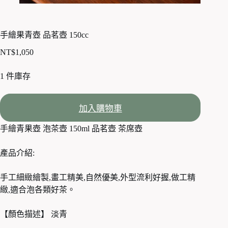
手繪果青壺 品茗壺 150cc
NT$
1,050
1 件庫存
加入購物車
手繪青果壺 泡茶壺 150ml 品茗壺 茶席壺
產品介紹:
手工細緻繪製,畫工精美,自然優美,外型流利好握,做工精
緻,適合泡各類好茶。
【顏色描述】 淡青