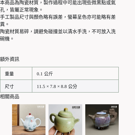
本商品為陶瓷材質，製作過程中可能出現些微黑點或氣
孔，皆屬正常現象。
手工製品尺寸與顏色略有誤差，螢幕呈色亦可能略有差
異。
陶瓷材質易碎，請避免碰撞並以清水手洗，不可放入洗
碗機。
額外資訊
重量
0.1 公斤
尺寸
11.5 × 7.8 × 8.8 公分
相關商品