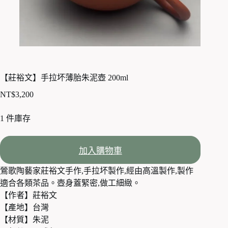
【莊裕文】手拉坏薄胎朱泥壺 200ml
NT$
3,200
1 件庫存
加入購物車
鶯歌陶藝家莊裕文手作,手拉坏製作,經由高溫製作,製作
適合各類茶品。壺身蓋緊密,做工細緻。
【作者】莊裕文
【產地】台灣
【材質】朱泥