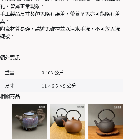
孔，皆屬正常現象。
手工製品尺寸與顏色略有誤差，螢幕呈色亦可能略有差
異。
陶瓷材質易碎，請避免碰撞並以清水手洗，不可放入洗
碗機。
額外資訊
重量
0.103 公斤
尺寸
11 × 6.5 × 9 公分
相關商品