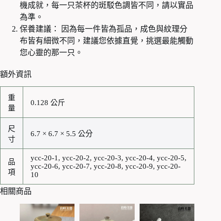
機成就，每一只茶杯的斑駁色調皆不同，請以實品
為準。
保養建議： 因為每一件皆為孤品，成色與紋理分
布皆有細微不同，建議您依據直覺，挑選最能觸動
您心靈的那一只。
額外資訊
重
0.128 公斤
量
尺
6.7 × 6.7 × 5.5 公分
寸
ycc-20-1, ycc-20-2, ycc-20-3, ycc-20-4, ycc-20-5,
品
ycc-20-6, ycc-20-7, ycc-20-8, ycc-20-9, ycc-20-
項
10
相關商品