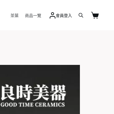
Q&A
茶葉
商品一覽
個人/企業客製
會員登入
最新資訊
購
物
車