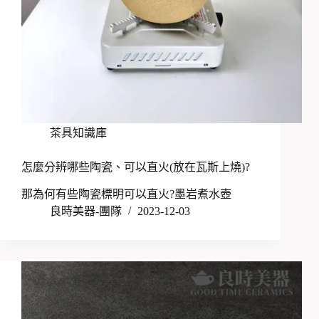
茶具知識庫
怎麼分辨哪些陶瓷、可以直火(放在瓦斯上燒)?
那為何有些陶瓷標明可以直火?墨岩煮水壺
良時美器-團隊
2023-12-03