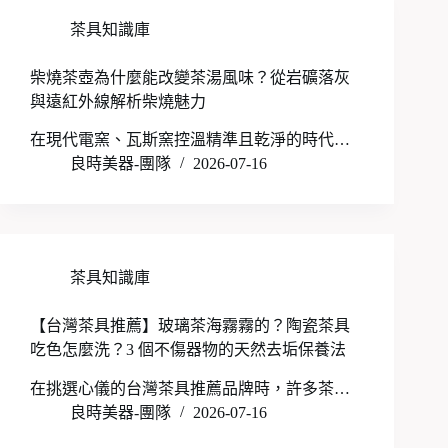
茶具知識庫
柴燒茶壺為什麼能改變茶湯風味？從岩礦落灰
與遠紅外線解析柴燒魅力
在現代電窯、瓦斯窯控溫精準且乾淨的時代…
良時美器-團隊
2026-07-16
茶具知識庫
【台灣茶具推薦】玻璃茶海霧霧的？陶瓷茶具
吃色怎麼洗？3 個不傷器物的天然去垢保養法
在挑選心儀的台灣茶具推薦品牌時，許多茶…
良時美器-團隊
2026-07-16