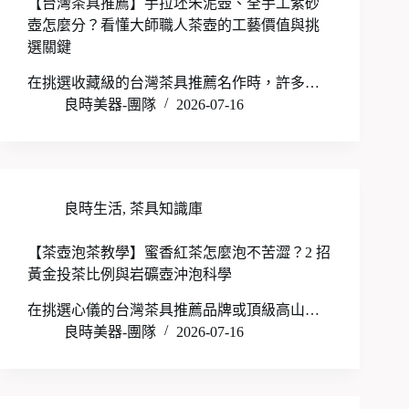
【台灣茶具推薦】手拉坯朱泥壺、全手工紫砂
壺怎麼分？看懂大師職人茶壺的工藝價值與挑
選關鍵
在挑選收藏級的台灣茶具推薦名作時，許多…
良時美器-團隊
2026-07-16
良時生活
,
茶具知識庫
【茶壺泡茶教學】蜜香紅茶怎麼泡不苦澀？2 招
黃金投茶比例與岩礦壺沖泡科學
在挑選心儀的台灣茶具推薦品牌或頂級高山…
良時美器-團隊
2026-07-16