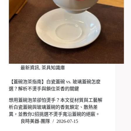
最新資訊
,
茶具知識庫
【蓋碗泡茶指南】白瓷蓋碗 vs. 玻璃蓋碗怎麼
選？解析不燙手與鎖住茶香的關鍵
想用蓋碗泡茶卻怕燙手？本文從材質與工藝解
析白瓷蓋碗與玻璃蓋碗的香氣鎖定、散熱差
異，並教你2招挑選不燙手寬沿蓋碗的絕竅。
良時美器-團隊
2026-07-15