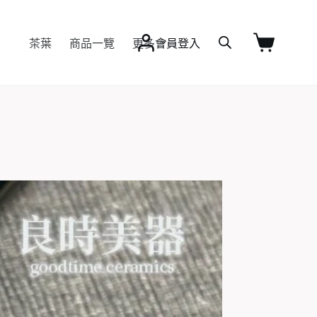
茶葉
商品一覽
更多
會員登入
購
物
車