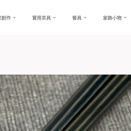
家創作
實用茶具
餐具
家飾小物