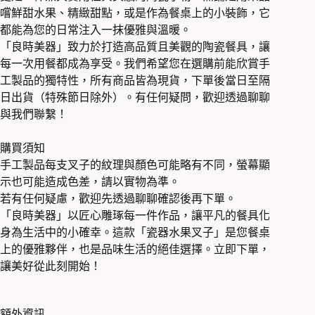
嚐鮮甜水果、精緻甜點，或是作為餐桌上的小裝飾，它
都能為您的日常注入一抹優雅與溫暖。
「良時美器」致力於打造高品質且美觀的陶瓷餐具，讓
每一次用餐都成為享受。我們希望您在選購前能欣賞手
工製品的獨特性，所有商品皆為現貨，下單後當日至隔
日出貨（特殊節日除外）。有任何疑問，歡迎透過聊聊
與我們聯繫！
購買須知
手工製品每支叉子的紋理與顏色可能略有不同，螢幕顯
示也可能造成色差，請以實物為準。
若有任何疑慮，歡迎先透過聊聊確認後再下單。
「良時美器」以匠心雕琢每一件作品，讓平凡的餐具化
身為生活中的小確幸。這款「瓷器水果叉子」是您餐桌
上的優雅夥伴，也是品味生活的絕佳選擇。立即下單，
讓美好從此刻開始！
額外資訊