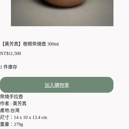
【黃芳真】樹根柴燒壺 300ml
NT$
11,500
1 件庫存
加入購物車
柴燒手拉壺
作者 : 黃芳真
產地:台灣
尺寸：14 x 10 x 13.4 cm
重量：279g