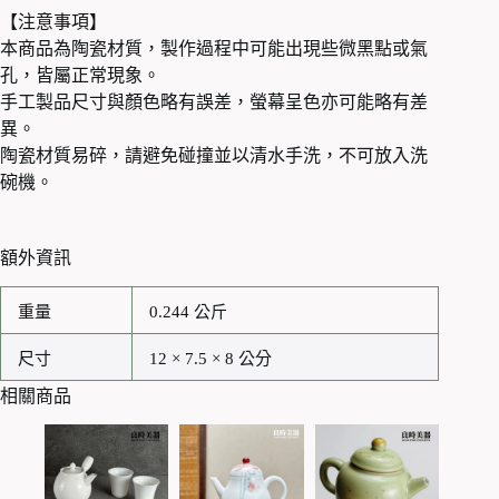
【注意事項】
本商品為陶瓷材質，製作過程中可能出現些微黑點或氣
孔，皆屬正常現象。
手工製品尺寸與顏色略有誤差，螢幕呈色亦可能略有差
異。
陶瓷材質易碎，請避免碰撞並以清水手洗，不可放入洗
碗機。
額外資訊
重量
0.244 公斤
尺寸
12 × 7.5 × 8 公分
相關商品