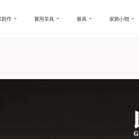
家創作
實用茶具
餐具
家飾小物