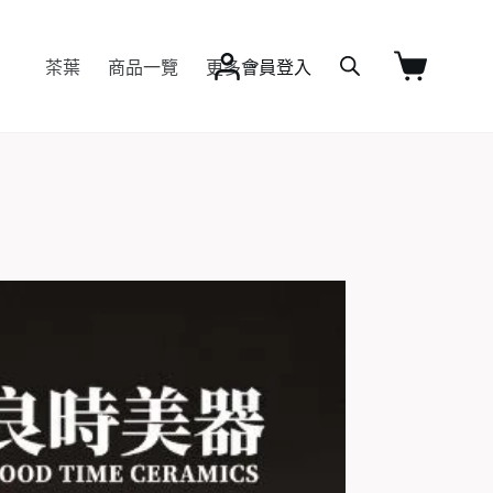
茶葉
商品一覽
更多
會員登入
購
物
車