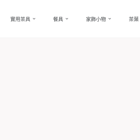
實用茶具
餐具
家飾小物
茶葉