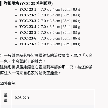
▌ 詳細規格 (YCC-23 系列孤品)
YCC-23-1：
7.0 x 3.4 cm | 35ml | 83 g
YCC-23-2：
7.0 x 3.4 cm | 35ml | 84 g
YCC-23-3：
7.0 x 3.5 cm | 35ml | 86 g
YCC-23-4：
7.0 x 3.5 cm | 35ml | 86 g
YCC-23-5：
7.0 x 3.5 cm | 35ml | 83 g
YCC-23-6：
7.0 x 3.5 cm | 35ml | 86 g
YCC-23-7：
7.0 x 3.5 cm | 35ml | 88 g
每一只緋雲品茗杯皆具備獨特的流紋層次，展現「入窯
一色，出窯萬彩」的魅力。
建議您挑選最能讓您心靈感到寧靜的那一只，為您的茶
席注入一份來自名家的溫潤正能量。
額外資訊
重
0.08 公斤
量