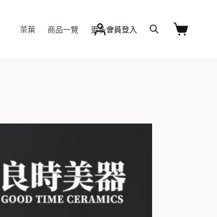
茶葉
商品一覽
更多
會員登入
購
物
車