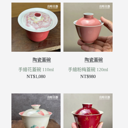
陶瓷蓋碗
陶瓷蓋碗
手繪花蓋碗 110ml
手繪粉梅蓋碗 120ml
NT$
1,080
NT$
980