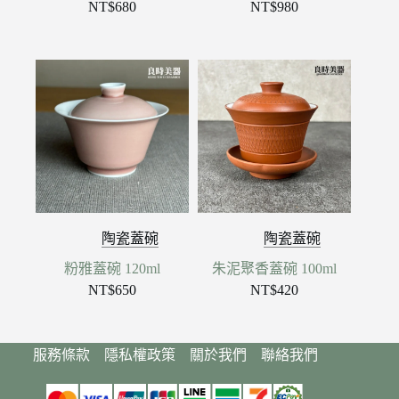
NT$
680
NT$
980
陶瓷蓋碗
陶瓷蓋碗
粉雅蓋碗 120ml
朱泥聚香蓋碗 100ml
NT$
650
NT$
420
服務條款
隱私權政策
關於我們
聯絡我們