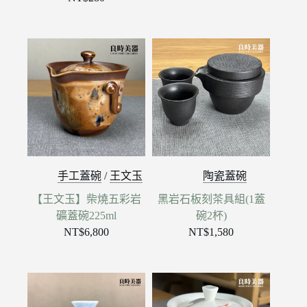
手工蓋碗
/
王文玉
陶瓷蓋碗
【王文玉】柴燒五彩岩
黑岩石板刻茶具組(1蓋
礦蓋碗225ml
碗2杯)
NT$
6,800
NT$
1,580