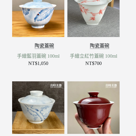
陶瓷蓋碗
陶瓷蓋碗
手繪藍羽蓋碗 100ml
手繪立紅竹蓋碗 100ml
NT$
1,050
NT$
700