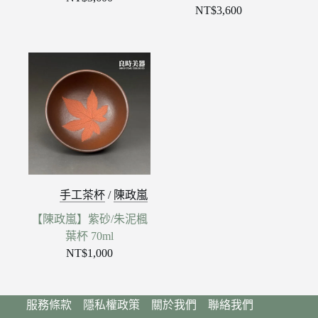
NT$
3,600
手工茶杯
/
陳政嵐
【陳政嵐】紫砂/朱泥楓
葉杯 70ml
NT$
1,000
服務條款
隱私權政策
關於我們
聯絡我們