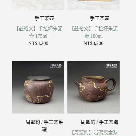
手工茶壺
手工茶壺
【莊裕文】手拉坏朱泥
【莊裕文】手拉坏朱泥
壺 175ml
壺 180ml
NT$
3,200
NT$
3,200
周聖鈞
/
手工茶葉
周聖鈞
/
手工茶海
罐
【周聖鈞】岩礦痕金梨