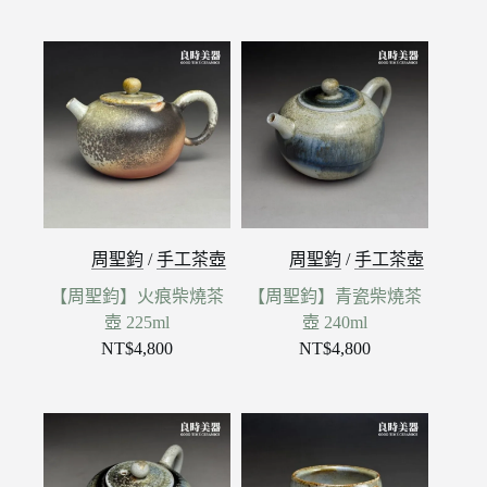
周聖鈞
/
手工茶壺
周聖鈞
/
手工茶壺
【周聖鈞】火痕柴燒茶
【周聖鈞】青瓷柴燒茶
壺 225ml
壺 240ml
NT$
4,800
NT$
4,800