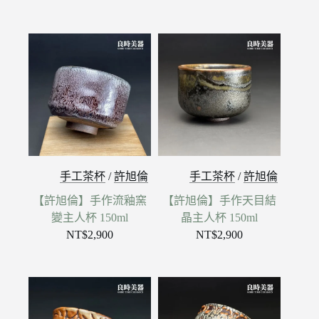
手工茶杯
/
許旭倫
手工茶杯
/
許旭倫
【許旭倫】手作流釉窯
【許旭倫】手作天目結
變主人杯 150ml
晶主人杯 150ml
NT$
2,900
NT$
2,900