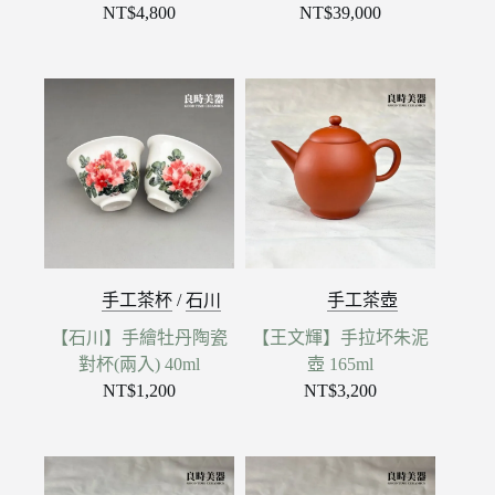
NT$
4,800
NT$
39,000
手工茶杯
/
石川
手工茶壺
【石川】手繪牡丹陶瓷
【王文輝】手拉坏朱泥
對杯(兩入) 40ml
壺 165ml
NT$
1,200
NT$
3,200