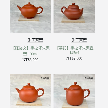
手工茶壺
手工茶壺
【莊裕文】手拉坏朱泥
【華記】手拉坏朱泥壺
145ml
壺 190ml
NT$
2,800
NT$
3,200