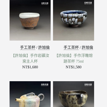
手工茶杯
/
許旭倫
手工茶杯
/
許旭倫
【許旭倫】手作岩礦汝
【許旭倫】手作浮雕熔
窯主人杯
跡茶杯 75ml
NT$
1,680
NT$
1,580