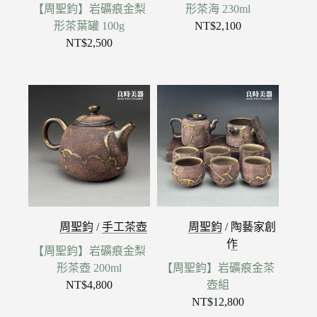
【周聖鈞】岩礦痕金梨
形茶海 230ml
形茶葉罐 100g
NT$
2,100
NT$
2,500
周聖鈞
/
手工茶壺
周聖鈞
/
陶藝家創
作
【周聖鈞】岩礦痕金梨
形茶壺 200ml
【周聖鈞】岩礦痕金茶
NT$
4,800
壺組
NT$
12,800