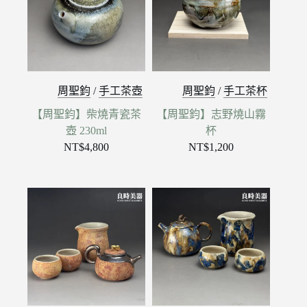
周聖鈞
/
手工茶壺
周聖鈞
/
手工茶杯
【周聖鈞】柴燒青瓷茶
【周聖鈞】志野燒山霧
壺 230ml
杯
NT$
4,800
NT$
1,200