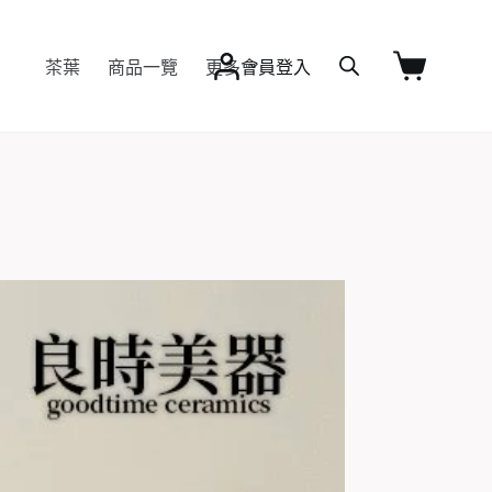
茶葉
商品一覽
更多
會員登入
購
物
車