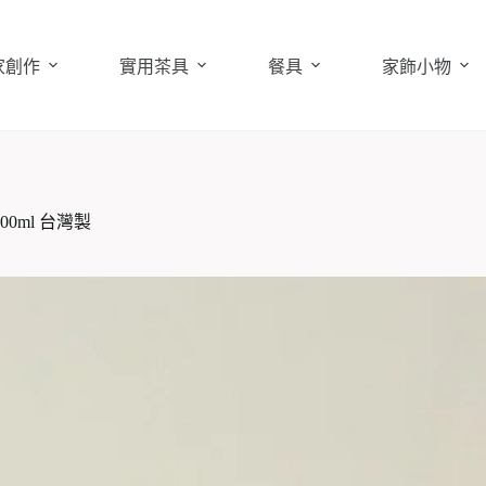
家創作
實用茶具
餐具
家飾小物
0ml 台灣製